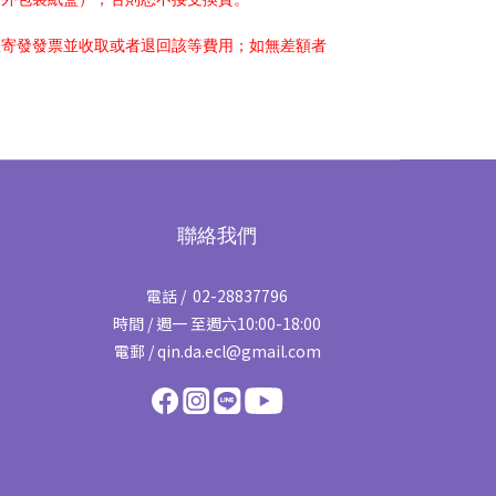
您寄發發票並收取或者退回該等費用；如無差額者
聯絡我們
電話 / 02-28837796
時間 / 週一 至週六10:00-18:00
電郵 / qin.da.ecl@gmail.com