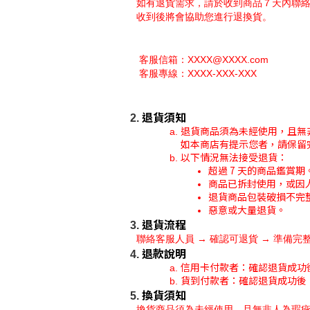
如有退貨需求，請於收到商品７天內聯
收到後將會協助您進行退換貨。
 客服信箱：XXXX@XXXX.com
 客服專線：XXXX-XXX-XXX
退貨須知
退貨商品須為未經使用，且無
如本商店有提示您者，請保留
以下情況無法接受退貨：
超過 7 天的商品鑑賞期
商品已拆封使用，或因
退貨商品包裝破損不完
惡意或大量退貨。
退貨流程
聯絡客服人員 → 確認可退貨 → 準備
退款說明
信用卡付款者：確認退貨成功
貨到付款者：確認退貨成功後
換貨須知
換貨商品須為未經使用，且無非人為瑕