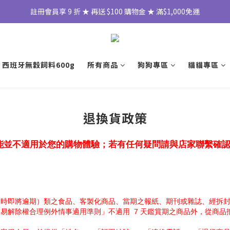
註冊會員享 9 折 ★ 再送 $100 購物金 ★ 滿$1,000免運
 西班牙無穀飼料600g
所有商品
狗狗專區
貓貓專區
退換貨政策
能並不適用於您的購物體驗；若有任何疑問請與店家聯繫確
消時即將逾期）類之食品、客製化商品、當期之報紙、期刊或雜誌、經拆
易解除權合理例外情事適用準則」不適用  7 天鑑賞期之商品外，從商品