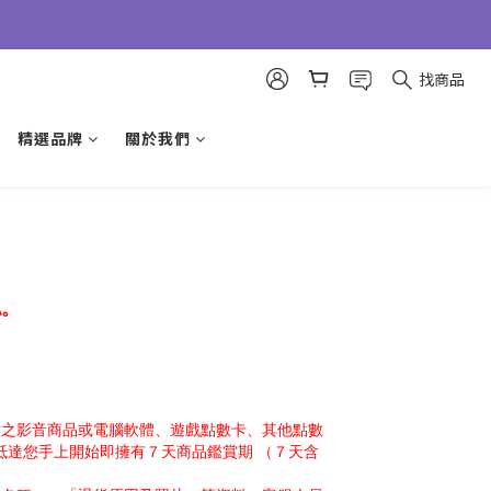
找商品
精選品牌
關於我們
認。
封之影音商品或電腦軟體、遊戲點數卡、其他點數
抵達您手上開始即擁有７天商品鑑賞期 （７天含