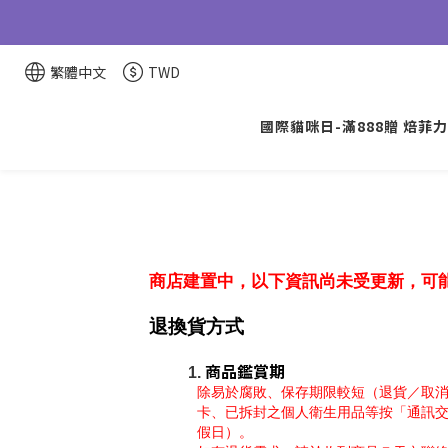
繁體中文
TWD
國際貓咪日-滿888贈 焙菲力
商店建置中，以下資訊尚未受更新，可
退換貨方式
商品鑑賞期
除易於腐敗、保存期限較短（退貨／取
卡、已拆封之個人衛生用品等按「通訊交
假日）。