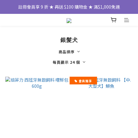
註冊會員享 9 折 ★ 再送 $100 購物金 ★ 滿$1,000免運
銀髮犬
商品排序
每頁顯示 24 個
會員獨享