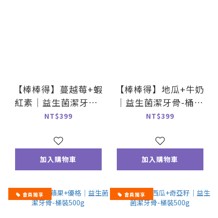
【棒棒得】蔓越莓+蝦
【棒棒得】地瓜+牛奶
紅素｜益生菌潔牙骨-
｜益生菌潔牙骨-桶裝
桶裝500g
500g
NT$399
NT$399
加入購物車
加入購物車
會員獨享
會員獨享