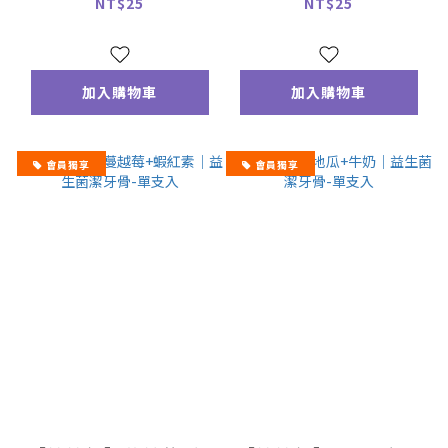
入
支入
NT$25
NT$25
加入購物車
加入購物車
會員獨享
會員獨享