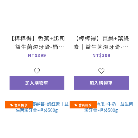
【棒棒得】香蕉+起司
【棒棒得】芭樂+葉綠
｜益生菌潔牙骨-桶裝
素｜益生菌潔牙骨-桶
500g
裝500g
NT$399
NT$399
加入購物車
加入購物車
會員獨享
會員獨享