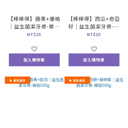
【棒棒得】蘋果+優格
【棒棒得】西瓜+奇亞
｜益生菌潔牙骨-單支
籽｜益生菌潔牙骨-單
入
支入
NT$25
NT$25
加入購物車
加入購物車
會員獨享
會員獨享