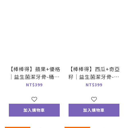
【棒棒得】蘋果+優格
【棒棒得】西瓜+奇亞
｜益生菌潔牙骨-桶裝
籽｜益生菌潔牙骨-桶
500g
裝500g
NT$399
NT$399
加入購物車
加入購物車