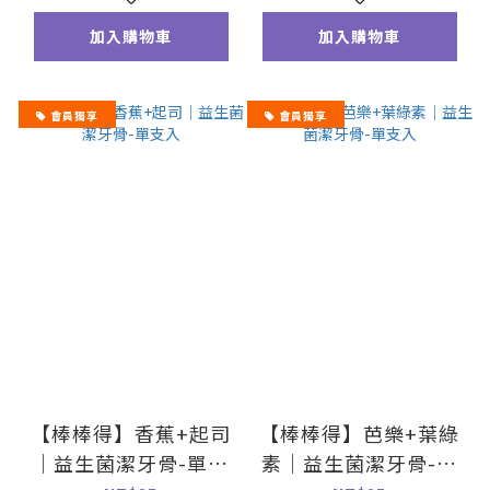
加入購物車
加入購物車
會員獨享
會員獨享
【棒棒得】香蕉+起司
【棒棒得】芭樂+葉綠
｜益生菌潔牙骨-單支
素｜益生菌潔牙骨-單