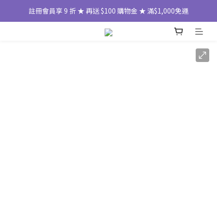
註冊會員享 9 折 ★ 再送 $100 購物金 ★ 滿$1,000免運