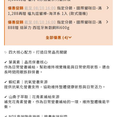
優惠促銷
截至 08/10 16:00
指定分類，國際貓咪日-滿
1,288再贈 福丸逗貓棒-海洋系 1入 (款式隨機)
優惠促銷
截至 08/10 16:00
指定分類，國際貓咪日-滿
888贈 焙菲力 西班牙無穀飼料600g
全部優惠 (4)
✨ 四大核心配方，打造日常晶亮關鍵
✔ 葉黃素｜晶亮保養核心
作為日常營養補給，幫助維持視覺機能與日常使用狀態，適合
長時間用眼族群保養。
✔ 蝦紅素｜抗氧營養來源
提供抗氧化營養支持，協助維持整體健康狀態與日常活力。
✔ 山桑子萃取｜花青素補給來源
補充花青素營養，作為日常營養補給的一環，維持整體機能平
衡。
✔ NDS高效吸收技術｜營養有效利用