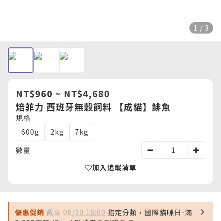
1 / 3
NT$960 ~ NT$4,680
焙菲力 西班牙無穀飼料 【成貓】鯡魚
規格
600g
2kg
7kg
數量
加入追蹤清單
優惠促銷
截至 08/10 16:00
指定分類，國際貓咪日-滿