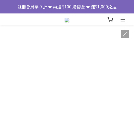
註冊會員享 9 折 ★ 再送 $100 購物金 ★ 滿$1,000免運