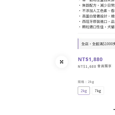
• 無穀配方，減少日
• 不添加人工色素、
• 高蛋白營養設計，
• 西班牙原裝進口，
• 顆粒適口性佳，犬
全店，全館滿$1000
NT$1,880
會員獨享
NT$1,688
規格
: 2kg
2kg
7kg