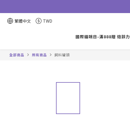
繁體中文
TWD
國際貓咪日-滿888贈 焙菲力
全部商品
所有商品
飼料罐頭