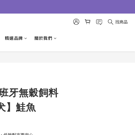
找商品
精選品牌
關於我們
立即購買
西班牙無穀飼料
犬】鮭魚
源，低敏配方更安心