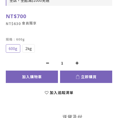
全店，全館滿$1000免運
NT$700
會員獨享
NT$630
規格
: 600g
600g
2kg
加入購物車
立即購買
加入追蹤清單
送貨及付