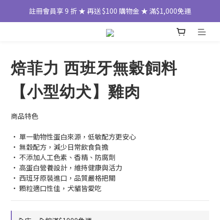
註冊會員享 9 折 ★ 再送 $100 購物金 ★ 滿$1,000免運
焙菲力 西班牙無穀飼料
【小型幼犬】雞肉
商品特色
• 單一動物性蛋白來源，低敏配方更安心
• 無穀配方，減少日常飲食負擔
• 不添加人工色素、香精、防腐劑
• 高蛋白營養設計，維持健康與活力
• 西班牙原裝進口，品質嚴格把關
• 顆粒適口性佳，犬貓皆愛吃