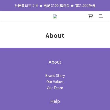
註冊會員享 9 折 ★ 再送 $100 購物金 ★ 滿$1,000免運
About
About
Brand Story
Our Values
Our Team
Help