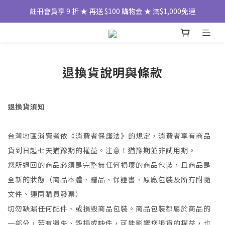
註冊會員享 9 折 ★ 再送 $100 購物金 ★ 滿$1,000免運
退換貨說明與條款
退換貨須知
台灣地區消費者依《消費者保護法》的規定，消費者享有商品
貨到日起七天猶豫期的權益。注意！猶豫期並非試用期。
您所退回的商品必須是完整無任何損壞的商品包裝，且商品是
全新的狀態（商品本體、贈品、保證書、原廠包裝及所有附隨
文件、連同購買發票）
切勿缺漏任何配件、或損毀商品包裝。商品包裝都屬於商品的
一部分，若有遺失、毀損或缺件，可能影響您退貨的權益，也