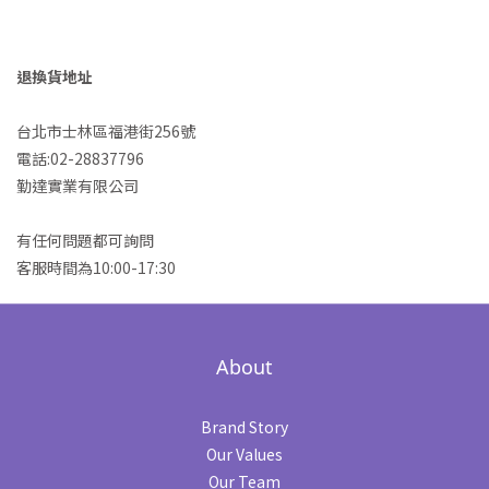
退換貨地址
台北市士林區福港街256號
電話:02-28837796
勤達實業有限公司
有任何問題都可詢問
客服時間為10:00-17:30
About
Brand Story
Our Values
Our Team