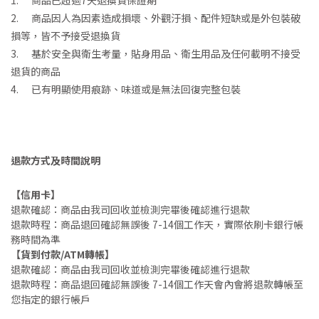
1. 商品已超過7天退換貨保證期
2. 商品因人為因素造成損壞、外觀汙損、配件短缺或是外包裝破
損等，皆不予接受退換貨
3. 基於安全與衛生考量，貼身用品、衛生用品及任何載明不接受
退貨的商品
4. 已有明顯使用痕跡、味道或是無法回復完整包裝
退款方式及時間說明
【信用卡】
退款確認：商品由我司回收並檢測完畢後確認進行退款
退款時程：商品退回確認無誤後 7-14個工作天，實際依刷卡銀行帳
務時間為準
【貨到付款/ATM轉帳】
退款確認：商品由我司回收並檢測完畢後確認進行退款
退款時程：商品退回確認無誤後 7-14個工作天會內會將退款轉帳至
您指定的銀行帳戶