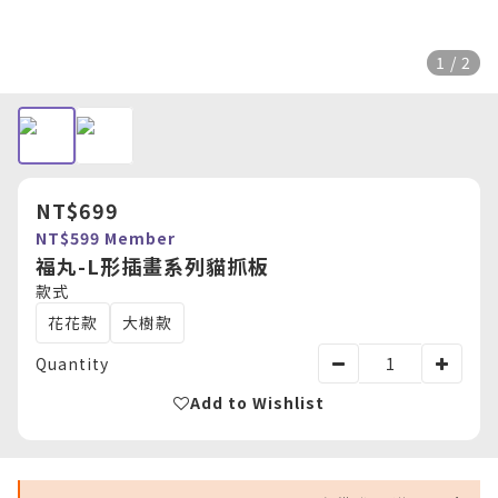
1 / 2
NT$699
NT$599
Member
福丸-L形插畫系列貓抓板
款式
花花款
大樹款
Quantity
Add to Wishlist