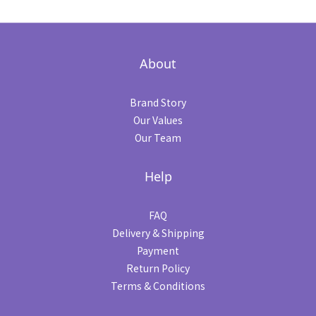
About
Brand Story
Our Values
Our Team
Help
FAQ
Delivery & Shipping
Payment
Return Policy
Terms & Conditions