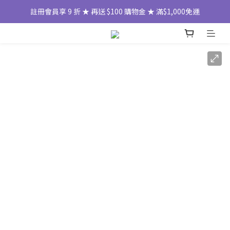
註冊會員享 9 折 ★ 再送 $100 購物金 ★ 滿$1,000免運