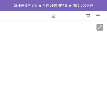
註冊會員享 9 折 ★ 再送 $100 購物金 ★ 滿$1,000免運