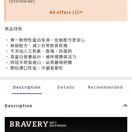
(Storewide)
All offers (1)
商品特色
• 單一動物性蛋白來源，低敏配方更安心
• 無穀配方，減少日常飲食負擔
• 不添加人工色素、香精、防腐劑
• 高蛋白營養設計，維持健康與活力
• 西班牙原裝進口，品質嚴格把關
• 顆粒適口性佳，犬貓皆愛吃
Description
Details
Recommended
Description