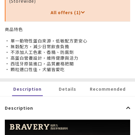
(Storewide)
All offers (1)
商品特色
• 單一動物性蛋白來源，低敏配方更安心
• 無穀配方，減少日常飲食負擔
• 不添加人工色素、香精、防腐劑
• 高蛋白營養設計，維持健康與活力
• 西班牙原裝進口，品質嚴格把關
• 顆粒適口性佳，犬貓皆愛吃
Description
Details
Recommended
Description