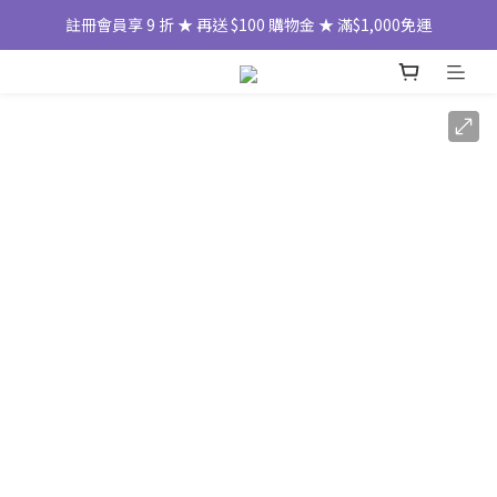
註冊會員享 9 折 ★ 再送 $100 購物金 ★ 滿$1,000免運