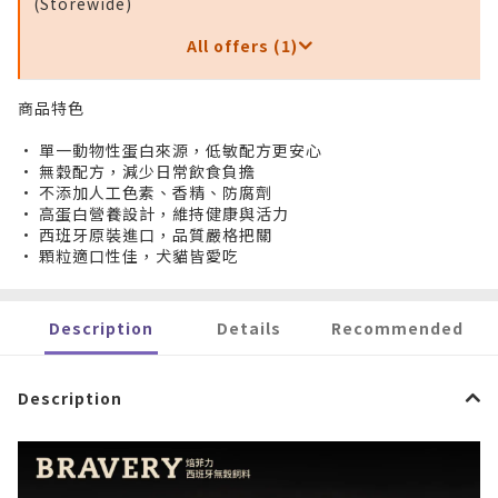
(Storewide)
All offers (1)
商品特色
• 單一動物性蛋白來源，低敏配方更安心
• 無穀配方，減少日常飲食負擔
• 不添加人工色素、香精、防腐劑
• 高蛋白營養設計，維持健康與活力
• 西班牙原裝進口，品質嚴格把關
• 顆粒適口性佳，犬貓皆愛吃
Description
Details
Recommended
Description