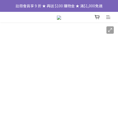
註冊會員享 9 折 ★ 再送 $100 購物金 ★ 滿$1,000免運