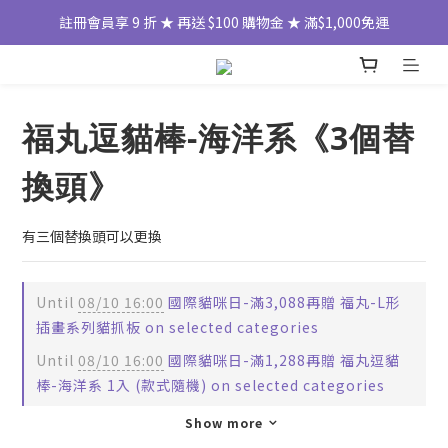
註冊會員享 9 折 ★ 再送 $100 購物金 ★ 滿$1,000免運
福丸逗貓棒-海洋系《3個替
換頭》
有三個替換頭可以更換
Until
08/10 16:00
國際貓咪日-滿3,088再贈 福丸-L形
插畫系列貓抓板 on selected categories
Until
08/10 16:00
國際貓咪日-滿1,288再贈 福丸逗貓
棒-海洋系 1入 (款式隨機) on selected categories
Show more