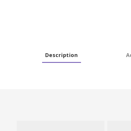
Description
A