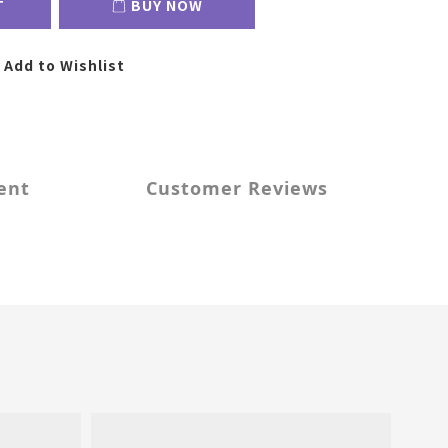
T
BUY NOW
Add to Wishlist
ent
Customer Reviews