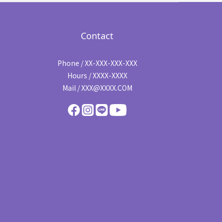
Contact
Phone / XX-XXX-XXX-XXX
Hours / XXXX-XXXX
Mail / XXX@XXXX.COM