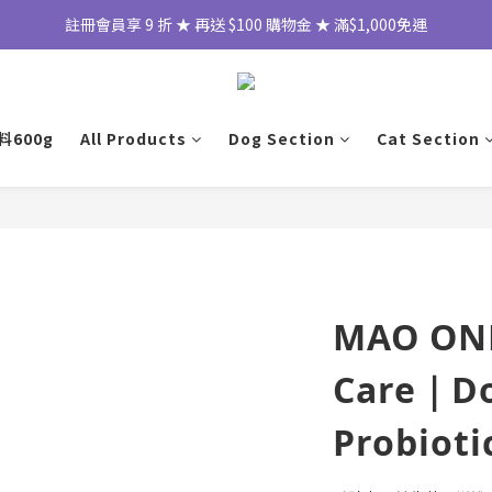
註冊會員享 9 折 ★ 再送 $100 購物金 ★ 滿$1,000免運
600g
All Products
Dog Section
Cat Section
MAO ONE
Care｜Do
Probioti