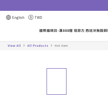
English
TWD
國際貓咪日-滿888贈 焙菲力 西班牙無穀飼料
View All
All Products
Hot item