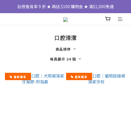
註冊會員享 9 折 ★ 再送 $100 購物金 ★ 滿$1,000免運
口腔清潔
商品排序
每頁顯示 24 個
會員獨享
會員獨享