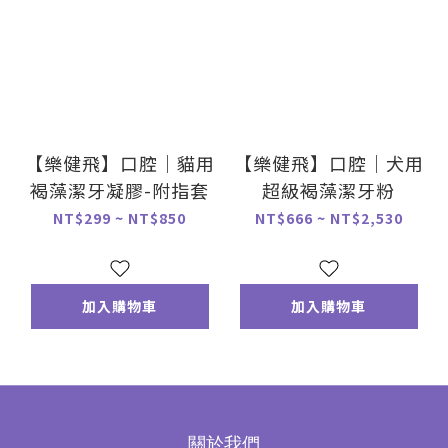
【樂健飛】口腔｜貓用
【樂健飛】口腔｜犬用
褐藻潔牙凝膠-附指套
超級褐藻潔牙粉
NT$299 ~ NT$850
NT$666 ~ NT$2,530
加入購物車
加入購物車
關於我們