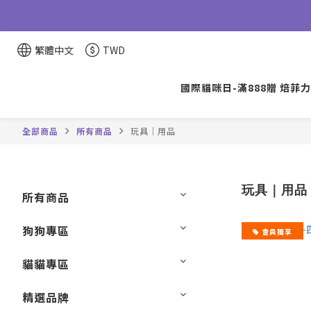
繁體中文
TWD
國際貓咪日-滿888贈 焙菲力
全部商品
所有商品
玩具｜用品
玩具｜用品
所有商品
狗狗專區
會員獨享
貓貓專區
精選品牌