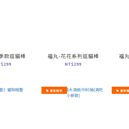
四季款逗貓棒
福丸-花花系列逗貓棒
福丸
T$299
NT$299
會員獨享
會員