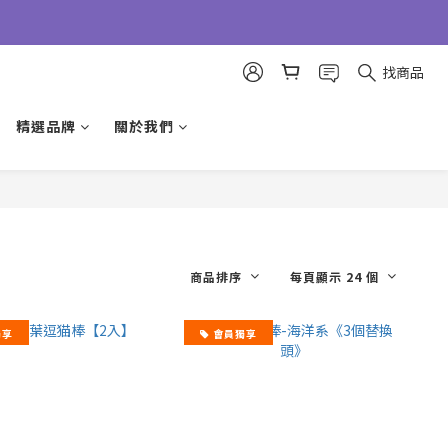
找商品
精選品牌
關於我們
商品排序
每頁顯示 24 個
獨享
會員獨享