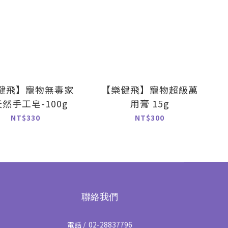
健飛】寵物無毒家
【樂健飛】寵物超級萬
然手工皂-100g
用膏 15g
NT$330
NT$300
聯絡我們
電話 / 02-28837796