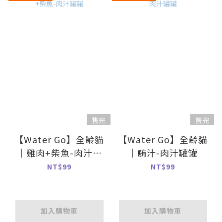
售完
售完
【Water Go】全齡貓
【Water Go】全齡貓
｜雞肉+柴魚-肉汁罐
｜鮪汁-肉汁罐罐
罐
NT$99
NT$99
加入購物車
加入購物車