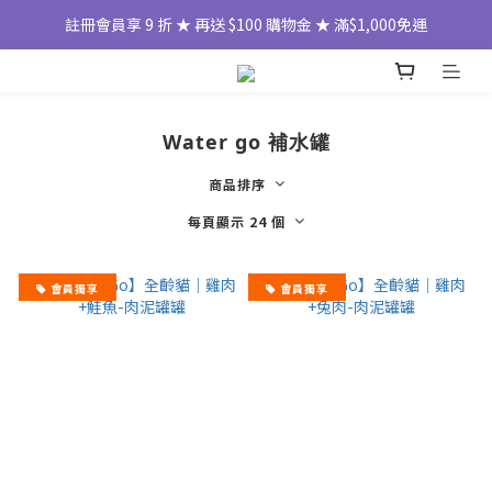
註冊會員享 9 折 ★ 再送 $100 購物金 ★ 滿$1,000免運
Water go 補水罐
商品排序
每頁顯示 24 個
會員獨享
會員獨享