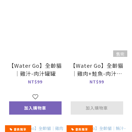
售完
【Water Go】全齡貓
【Water Go】全齡貓
｜雞汁-肉汁罐罐
｜雞肉+鮭魚-肉汁罐
罐
NT$99
NT$99
加入購物車
加入購物車
會員獨享
會員獨享