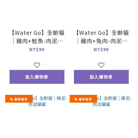
【Water Go】全齡貓
【Water Go】全齡貓
｜雞肉+鮭魚-肉泥罐
｜雞肉+兔肉-肉泥罐
罐
罐
NT$99
NT$99
加入購物車
加入購物車
會員獨享
會員獨享