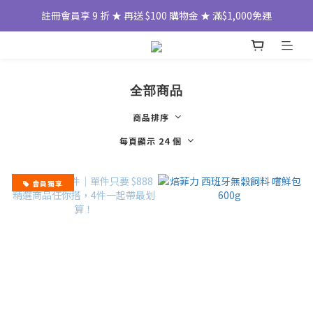
註冊會員享 9 折 ★ 再送 $100 購物金 ★ 滿$1,000免運
全部商品
商品排序
每頁顯示 24 個
會員獨享