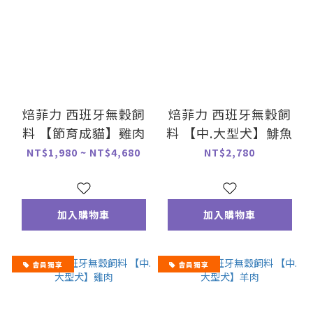
焙菲力 西班牙無穀飼
焙菲力 西班牙無穀飼
料 【節育成貓】雞肉
料 【中.大型犬】鯡魚
NT$1,980 ~ NT$4,680
NT$2,780
加入購物車
加入購物車
會員獨享
會員獨享