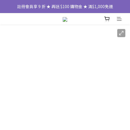
註冊會員享 9 折 ★ 再送 $100 購物金 ★ 滿$1,000免運