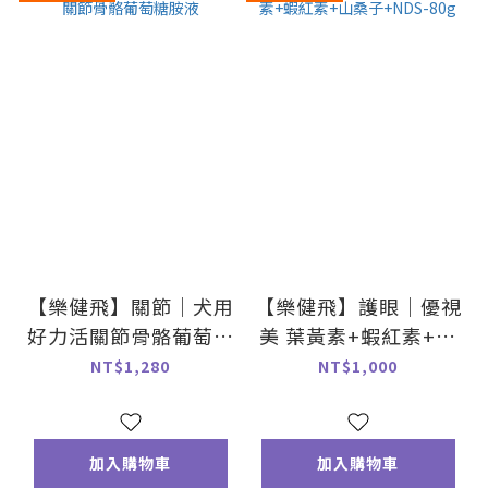
【樂健飛】關節｜犬用
【樂健飛】護眼｜優視
好力活關節骨骼葡萄糖
美 葉黃素+蝦紅素+山
胺液
桑子+NDS-80g
NT$1,280
NT$1,000
加入購物車
加入購物車