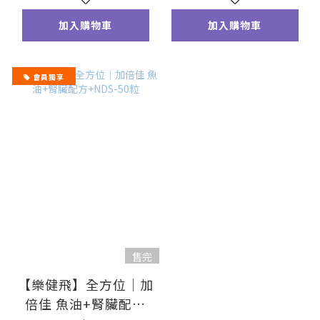
加入購物車
加入購物車
會員獨享
售完
【樂健飛】全方位｜加
倍佳 魚油+腎臟配方