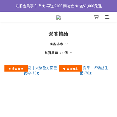
註冊會員享 9 折 ★ 再送 $100 購物金 ★ 滿$1,000免運
營養補給
商品排序
每頁顯示 24 個
會員獨享
會員獨享