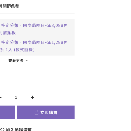
骨關節保養
指定分類，國際貓咪日-滿3,088再
系列貓抓板
指定分類，國際貓咪日-滿1,288再
 1入 (款式隨機)
查看更多
立即購買
加入追蹤清單