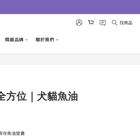
找商品
精選品牌
關於我們
立即購買
全方位｜犬貓魚油
保存魚油營養 