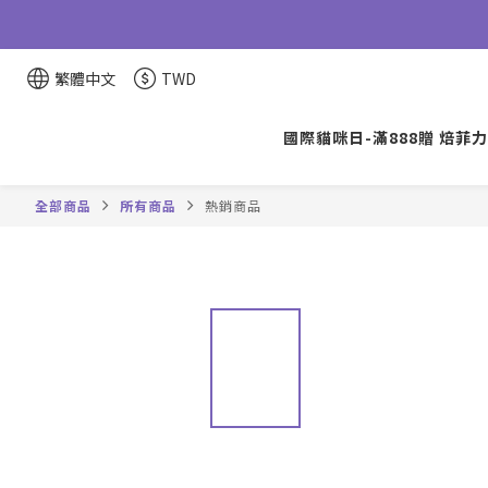
繁體中文
TWD
國際貓咪日-滿888贈 焙菲力
全部商品
所有商品
熱銷商品