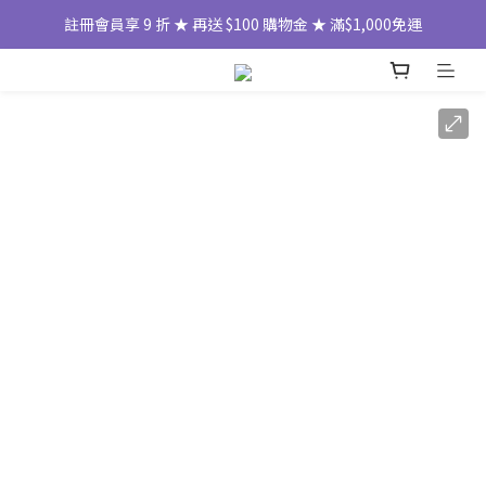
註冊會員享 9 折 ★ 再送 $100 購物金 ★ 滿$1,000免運