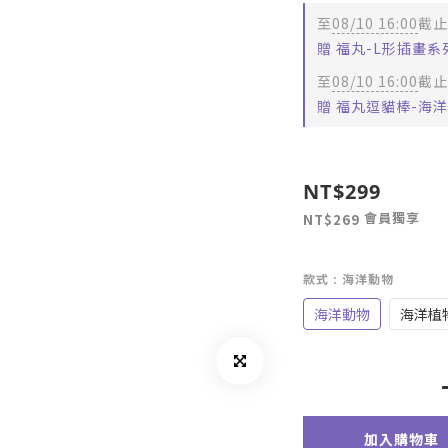
至
08/10 16:00
截止
贈 福丸-L形插畫
至
08/10 16:00
截止
贈 福丸逗貓棒-海洋系
NT$299
會員獨享
NT$269
款式
: 海洋動物
海洋動物
海洋植
加入購物車