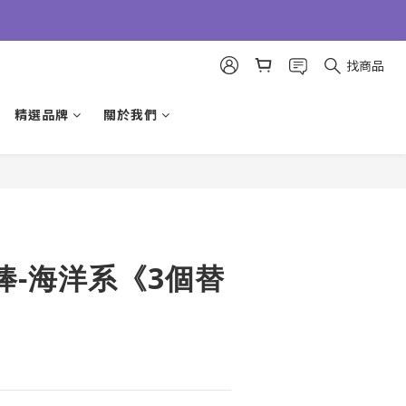
找商品
精選品牌
關於我們
立即購買
棒-海洋系《3個替