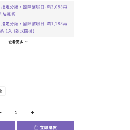
指定分類，國際貓咪日-滿3,088再
系列貓抓板
指定分類，國際貓咪日-滿1,288再
 1入 (款式隨機)
查看更多
物
立即購買