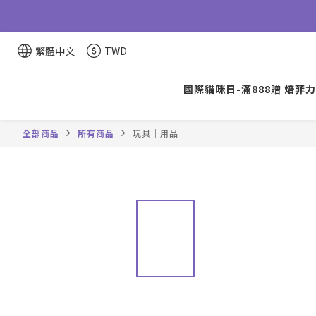
繁體中文
TWD
國際貓咪日-滿888贈 焙菲力
全部商品
所有商品
玩具｜用品