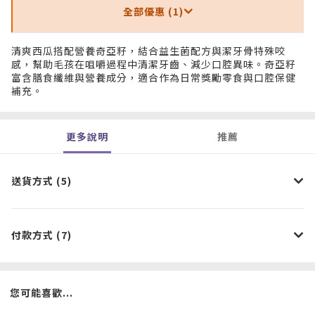
全部優惠 (1)
清爽西瓜搭配營養奇亞籽，結合益生菌配方與潔牙骨特殊咬
感，幫助毛孩在咀嚼過程中清潔牙齒、減少口腔異味。奇亞籽
富含膳食纖維與營養成分，適合作為日常獎勵零食與口腔保健
補充。
更多說明
推薦
送貨方式 (5)
付款方式 (7)
您可能喜歡...