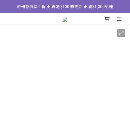
註冊會員享 9 折 ★ 再送 $100 購物金 ★ 滿$1,000免運