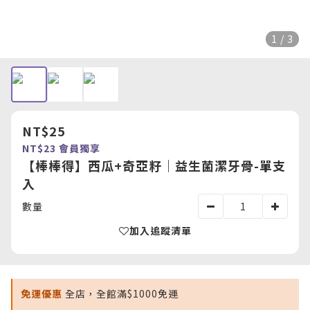
1 / 3
NT$25
NT$23
會員獨享
【棒棒得】西瓜+奇亞籽｜益生菌潔牙骨-單支
入
數量
加入追蹤清單
免運優惠
全店，全館滿$1000免運