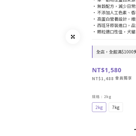
• 無穀配方，減少日
• 不添加人工色素、
• 高蛋白營養設計，
• 西班牙原裝進口，
• 顆粒適口性佳，犬
全店，全館滿$1000
NT$1,580
會員獨享
NT$1,488
規格
: 2kg
2kg
7kg