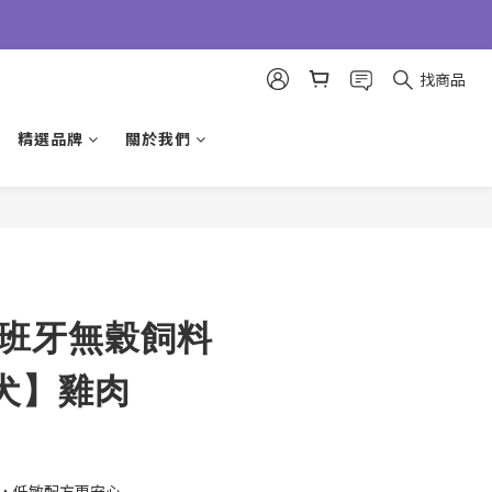
找商品
精選品牌
關於我們
立即購買
西班牙無穀飼料
犬】雞肉
源，低敏配方更安心