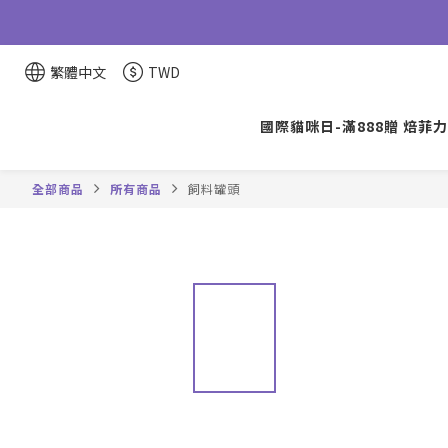
繁體中文
TWD
國際貓咪日-滿888贈 焙菲力
全部商品
所有商品
飼料罐頭